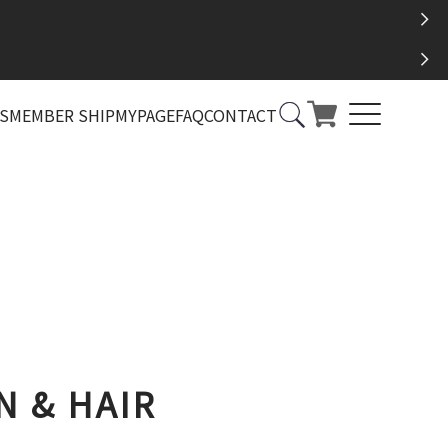
S
MEMBER SHIP
MYPAGE
FAQ
CONTACT
& HAIR