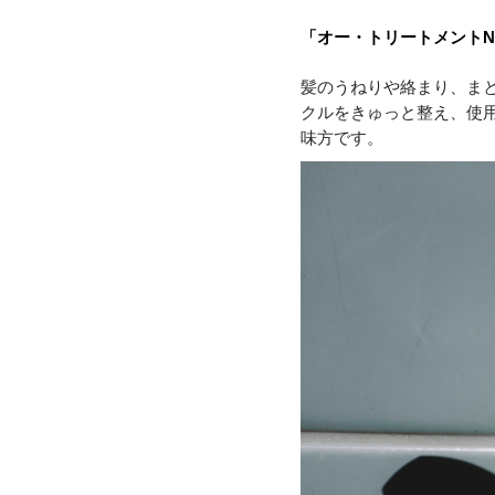
「オー・トリートメントNo
髪のうねりや絡まり、ま
クルをきゅっと整え、使
味方です。