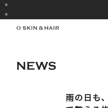
NEWS
雨の日も、心