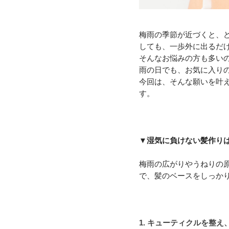
梅雨の季節が近づくと、
しても、一歩外に出るだ
そんなお悩みの方も多い
雨の日でも、お気に入り
今回は、そんな願いを叶える
す。
▼湿気に負けない髪作り
梅雨の広がりやうねりの
で、髪のベースをしっか
1. キューティクルを整