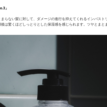
.3」 
とまらない髪に対して、ダメージの進行を抑えてくれるインバスト
用後は驚くほどしっとりとした保湿感を感じられます。ツヤとまと