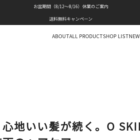
お盆期間（8/12～8/16）休業のご案内
送料無料キャンペーン
ABOUT
ALL PRODUCT
SHOP LIST
NEW
地いい髪が続く。O SKIN 