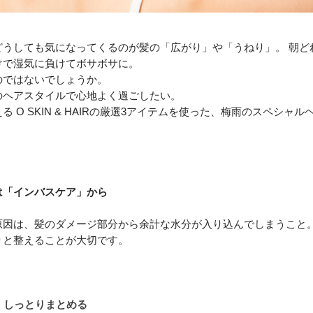
どうしても気になってくるのが髪の「広がり」や「うねり」。 朝ど
けで湿気に負けてボサボサに。
のではないでしょうか。
のヘアスタイルで心地よく過ごしたい。
 O SKIN & HAIRの厳選3アイテムを使った、梅雨のスペシャ
は「インバスケア」から
原因は、髪のダメージ部分から余計な水分が入り込んでしまうこと
りと整えることが大切です。
え、しっとりまとめる