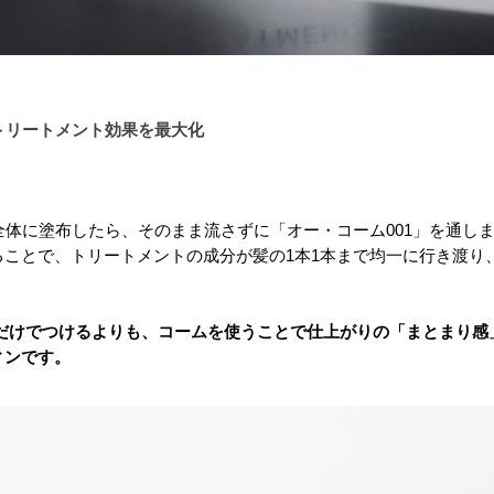
、トリートメント効果を最大化
髪全体に塗布したら、そのまま流さずに「オー・コーム001」を通し
ることで、トリートメントの成分が髪の1本1本まで均一に行き渡り
手だけでつけるよりも、コームを使うことで仕上がりの「まとまり感
ィンです。