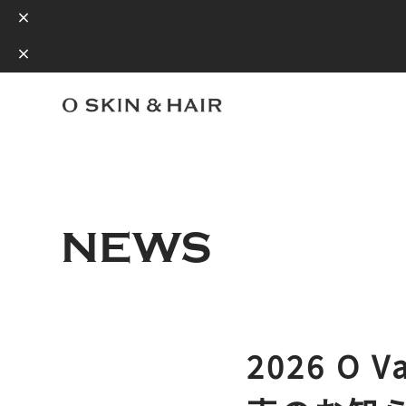
NEWS
2026 O Va