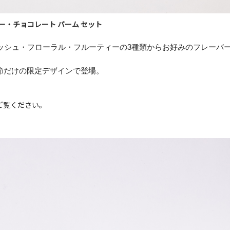
ift】オー・チョコレート バーム セット
、フレッシュ・フローラル・フルーティーの3種類からお好みのフレー
この季節だけの限定デザインで登場。
ご覧ください。