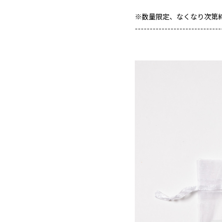
※数量限定、なくなり次第
----------
----------
---------