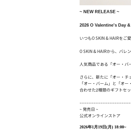
~ NEW RELEASE ~
2026 O Valentine's Day &
いつもO SKIN & HAI
O SKIN & HAIRか
人気商品である「オー・バ
さらに、新たに「オー・チ
「オー・バーム」と「オー
合わせた
2
種類のギフトセッ
-----------------------------
~ 発売日 ~
公式オンラインストア
2026年1月19日(月) 18:00~