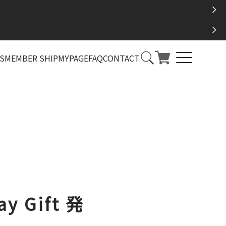
S
MEMBER SHIP
MYPAGE
FAQ
CONTACT
ay Gift 発