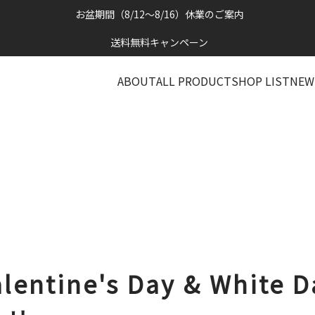
お盆期間（8/12～8/16）休業のご案内
送料無料キャンペーン
ABOUT
ALL PRODUCT
SHOP LIST
NEW
lentine's Day & White D