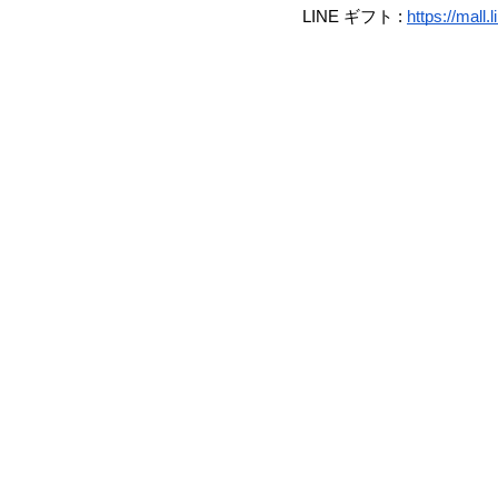
LINE ギフト :
https://mall