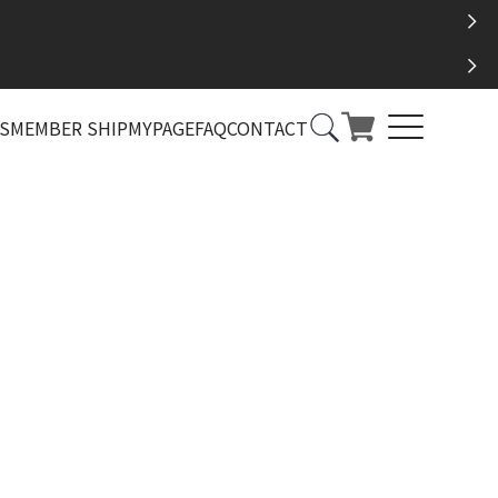
S
MEMBER SHIP
MYPAGE
FAQ
CONTACT