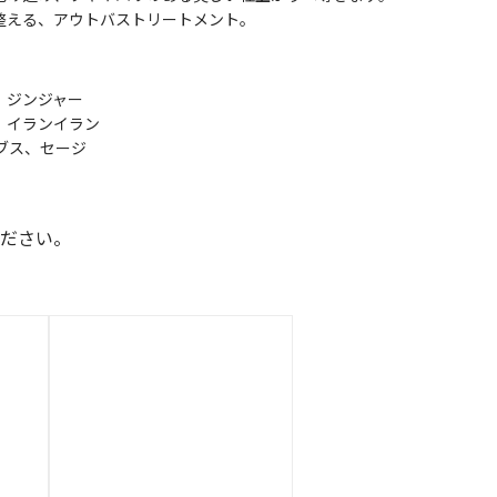
整える、アウトバストリートメント。
ト、ジンジャー
ミン、イランイラン
ブス、セージ
ださい。