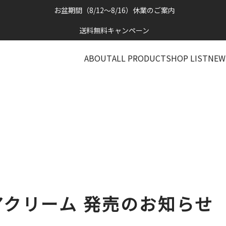
お盆期間（8/12～8/16）休業のご案内
送料無料キャンペーン
ABOUT
ALL PRODUCT
SHOP LIST
NEW
アクリーム 発売のお知らせ