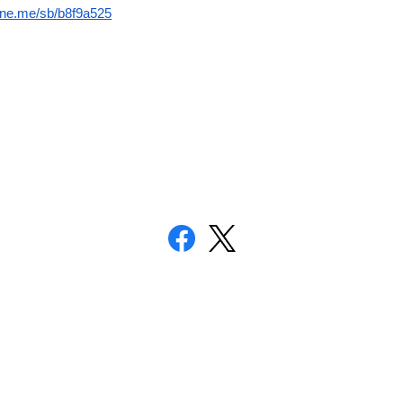
.line.me/sb/b8f9a525