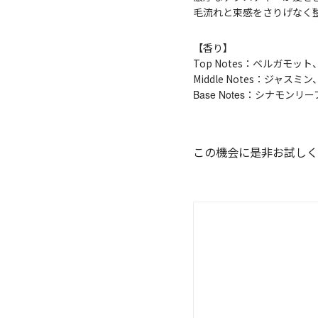
毛流れと束感をさりげなく
【香り】
Top Notes：ベルガモッ
Middle Notes：ジャス
Base Notes
：シナモンリー
この機会に是非お試しく