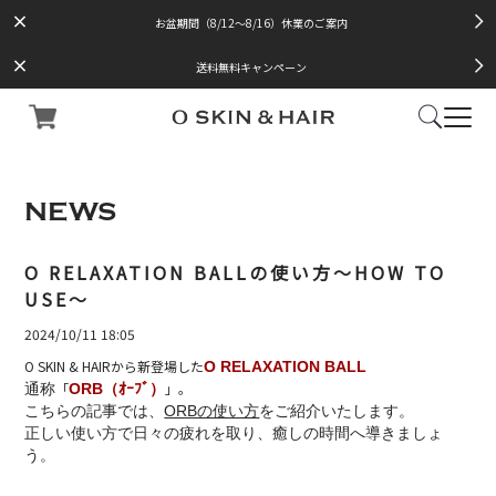
お盆期間（8/12～8/16）休業のご案内
送料無料キャンペーン
NEWS
O RELAXATION BALLの使い方〜HOW TO
USE〜
2024/10/11 18:05
O SKIN & HAIRから新登場した
O RELAXATION BALL
「
」。
通称
ORB（ｵｰﾌﾞ）
こちらの記事では、
ORBの使い方
をご紹介いたします。
正しい使い方で日々の疲れを取り、癒しの時間へ導きましょ
う。