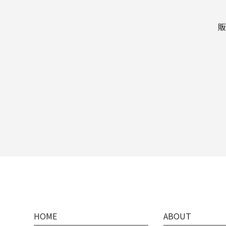
販
HOME
ABOUT