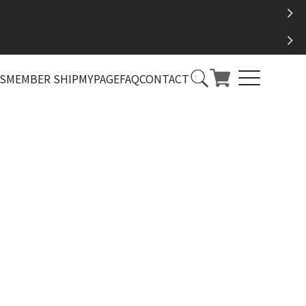
S
MEMBER SHIP
MYPAGE
FAQ
CONTACT