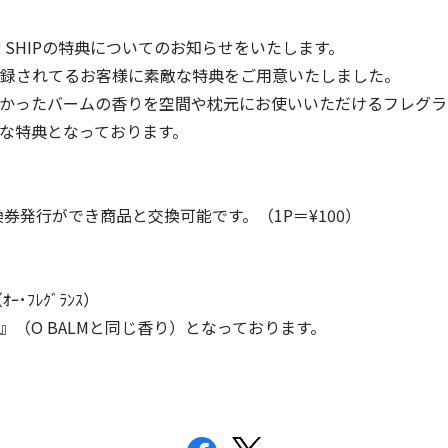
MEMBER SHIPの特典についてのお知らせをいたします。
録されてるお客様に素敵な特典をご用意いたしました。
かったバームの香りを空間や枕元にお使いいただけるフレグラ
な特典となっております。
) で引換券発行ができ商品と交換可能です。（1P＝¥100）
ｵｰ･ﾌﾚｸﾞﾗﾝｽ）
』（O BALMと同じ香り）となっております。