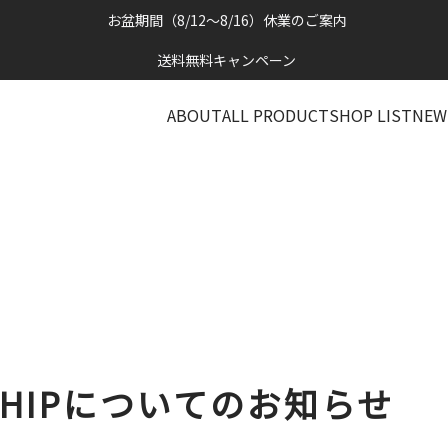
お盆期間（8/12～8/16）休業のご案内
送料無料キャンペーン
ABOUT
ALL PRODUCT
SHOP LIST
NEW
RSHIPについてのお知らせ