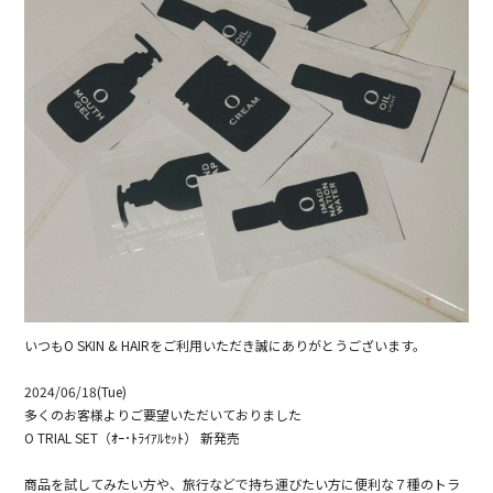
いつもO SKIN & HAIRをご利用いただき誠にありがとうございます。
2024/06/18(Tue)
多くのお客様よりご要望いただいておりました
O TRIAL SET（ｵｰ･ﾄﾗｲｱﾙｾｯﾄ） 新発売
商品を試してみたい方や、旅行などで持ち運びたい方に便利な７種のトラ