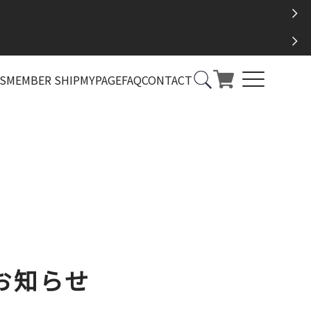
S
MEMBER SHIP
MYPAGE
FAQ
CONTACT
売のお知らせ