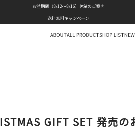
お盆期間（8/12～8/16）休業のご案内
送料無料キャンペーン
ABOUT
ALL PRODUCT
SHOP LIST
NEW
RISTMAS GIFT SET 発