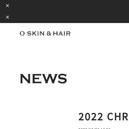
NEWS
2022 CH