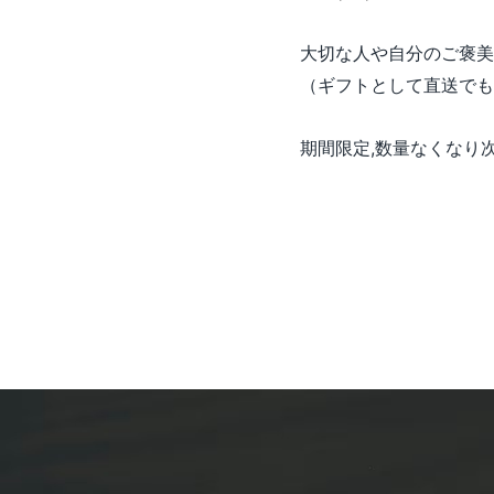
大切な人や自分のご褒美
（ギフトとして直送でも
期間限定,数量なくなり