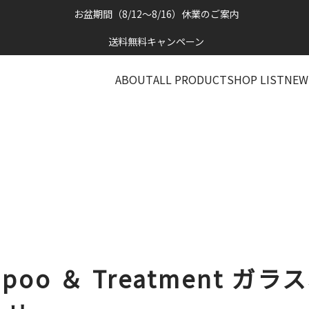
お盆期間（8/12～8/16）休業のご案内
送料無料キャンペーン
ABOUT
ALL PRODUCT
SHOP LIST
NEW
mpoo ＆ Treatment ガ