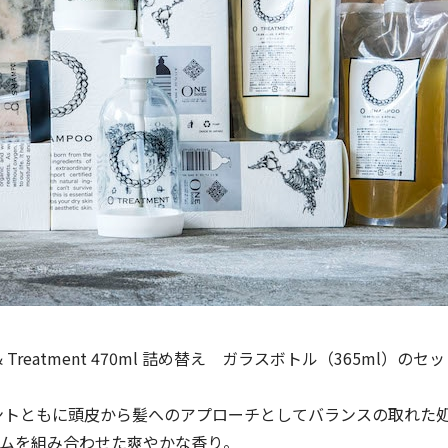
oo & Treatment 470ml 詰め替え ガラスボトル（365ml
ントともに頭皮から髪へのアプローチとしてバランスの取れた
ムを組み合わせた爽やかな香り。