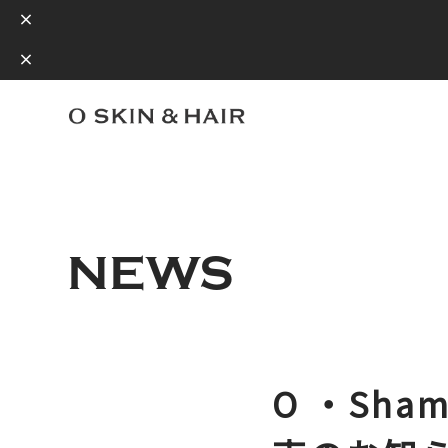
NEWS
O ・Sha