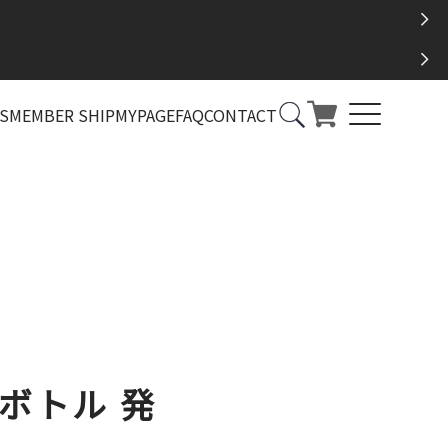
S
MEMBER SHIP
MYPAGE
FAQ
CONTACT
ラスボトル 発