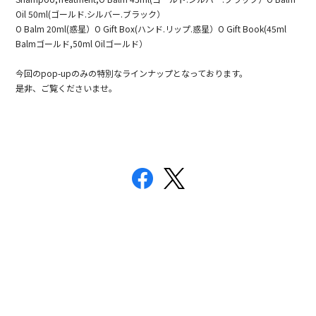
Oil 50ml(ゴールド.シルバー.ブラック）
O Balm 20ml(惑星）O Gift Box(ハンド.リップ.惑星）O Gift Book(45ml
Balmゴールド,50ml Oilゴールド）
今回のpop-upのみの特別なラインナップとなっております。
是非、ご覧くださいませ。