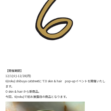
【開催期間】
12/1(火)-12/28(月)
6(roku) shibuya catstreetにてO skin & hair pop-upイベントを開催いたし
ます。
O skin & hair から新商品。
今回，6(roku)で初お披露目の商品となります。