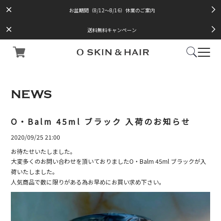
お盆期間（8/12～8/16）休業のご案内
送料無料キャンペーン
NEWS
O・Balm 45ml ブラック 入荷のお知らせ
2020/09/25 21:00
お待たせいたしました。
大変多くのお問い合わせを頂いておりましたO・Balm 45ml ブラックが入
荷いたしました。
人気商品で数に限りがある為お早めにお買い求め下さい。