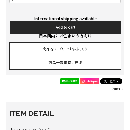
International shipping available
Add to cart
日本国内にお住まいの方向け
商品をアプリでお気に入り
商品一覧画面に戻る
通報する
ITEM DETAIL
【O FLOWER VASE ブロンズ】