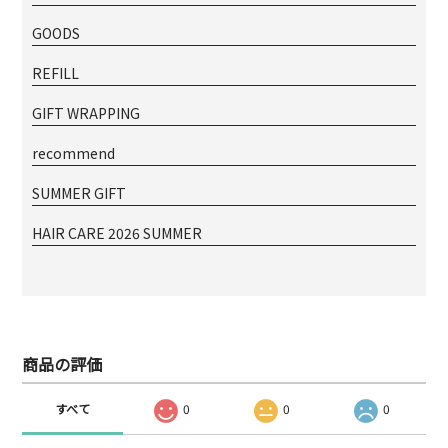
GOODS
REFILL
GIFT WRAPPING
recommend
SUMMER GIFT
HAIR CARE 2026 SUMMER
商品の評価
すべて
0
0
0