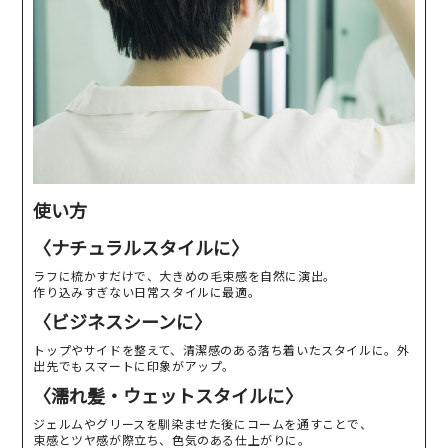
使い方
〈ナチュラルスタイルに〉
ラフに梳かすだけで、大きめの毛束感を自然に演出。
作り込みすぎない日常スタイルに最適。
〈ビジネスシーンに〉
トップやサイドを整えて、清潔感のある落ち着いたスタイルに。外
出先でもスマートに印象がアップ。
〈濡れ髪・ウェットスタイルに〉
ジェルムやグリースを馴染ませた後にコームを通すことで、
束感とツヤ感が際立ち、色気のある仕上がりに。