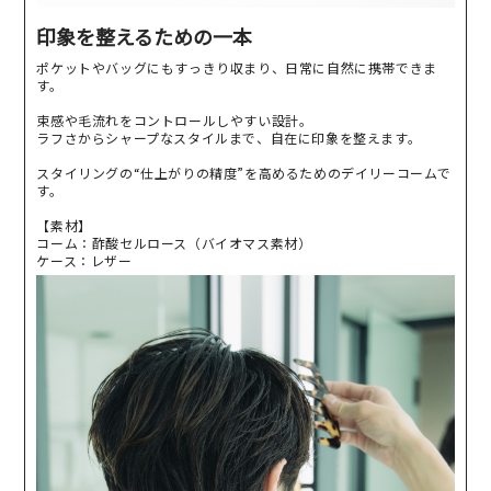
印象を整えるための一本
ポケットやバッグにもすっきり収まり、日常に自然に携帯できま
す。
束感や毛流れをコントロールしやすい設計。
ラフさからシャープなスタイルまで、自在に印象を整えます。
スタイリングの“仕上がりの精度”を高めるためのデイリーコームで
す。
【素材】
コーム：酢酸セルロース（バイオマス素材）
ケース：レザー