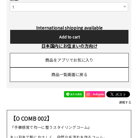
International shipping available
Add to cart
日本国内にお住まいの方向け
商品をアプリでお気に入り
商品一覧画面に戻る
通報する
【O COMB 002】
『手櫛感覚で均一に整うスタイリングコーム』
丸い刃先で髪にやさしく、自然な毛流れを作るコーム。