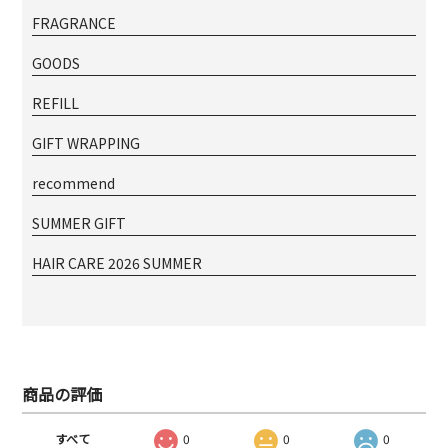
FRAGRANCE
GOODS
REFILL
GIFT WRAPPING
recommend
SUMMER GIFT
HAIR CARE 2026 SUMMER
商品の評価
すべて
0
0
0