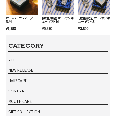
オー・ハーブティー／
【数量限定】オー・サンキ
【数量限定】オー・サンキ
SUN
ューギフト M
ューギフト S
¥1,980
¥5,390
¥3,850
CATEGORY
ALL
NEW RELEASE
HAIR CARE
SKIN CARE
MOUTH CARE
GIFT COLLECTION